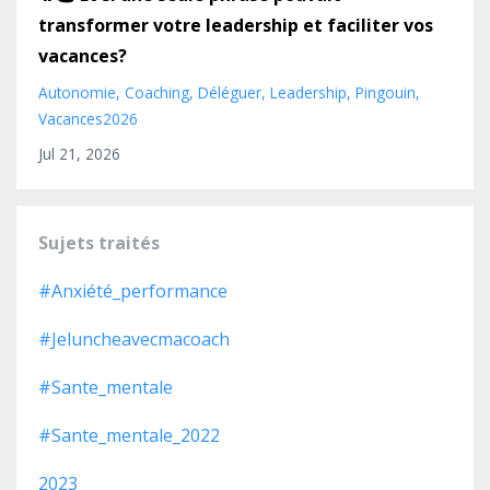
transformer votre leadership et faciliter vos
vacances?
Autonomie
Coaching
Déléguer
Leadership
Pingouin
Vacances2026
Jul 21, 2026
Sujets traités
#anxiété_performance
#jeluncheavecmacoach
#sante_mentale
#sante_mentale_2022
2023