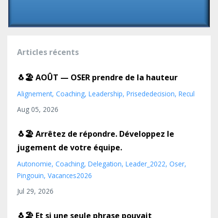
Articles récents
🐧🏖️ AOÛT — OSER prendre de la hauteur
Alignement
Coaching
Leadership
Prisededecision
Recul
Aug 05, 2026
🐧🏖️ Arrêtez de répondre. Développez le
jugement de votre équipe.
Autonomie
Coaching
Delegation
Leader_2022
Oser
Pingouin
Vacances2026
Jul 29, 2026
🐧🏖️ Et si une seule phrase pouvait