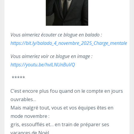
Vous aimeriez écouter ce blogue en balado :
https://bit.ly/balado_4_novembre_2025_Charge_mentale
Vous aimeriez voir ce blogue en image :
https://youtu.be/hvILNUnBuVQ
*****
C’est encore plus fou quand on le compte en jours
ouvrables…
Mais malgré tout, vous et vos équipes êtes en
mode novembre :
gris, essoufflés et… en train de préparer ses
vacances de Noël…