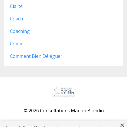
Clarté
Coach
Coaching
Comm
Comment Bien Déléguer
© 2026 Consultations Manon Blondin
Powered by Kajabi
×