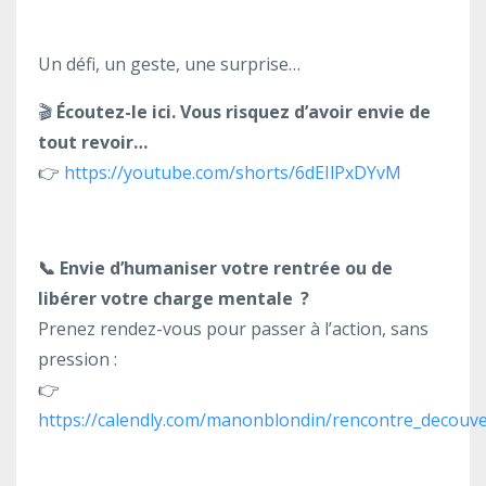
Un défi, un geste, une surprise…
🎬
Écoutez-le ici. Vous risquez d’avoir envie de
tout revoir…
👉
https://youtube.com/shorts/6dEIlPxDYvM
📞
Envie d’humaniser votre rentrée ou de
libérer votre charge mentale ?
Prenez rendez-vous pour passer à l’action, sans
pression :
👉
https://calendly.com/manonblondin/rencontre_decouve