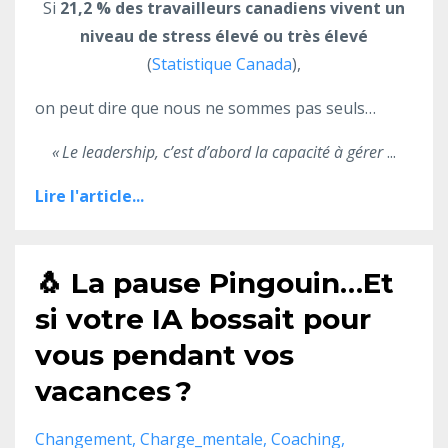
Si
21,2 % des travailleurs canadiens vivent un
niveau de stress élevé ou très élevé
(
Statistique Canada
),
on peut dire que nous ne sommes pas seuls…
« Le leadership, c’est d’abord la capacité à gérer
...
Lire l'article...
🐧 La pause Pingouin…Et
si votre IA bossait pour
vous pendant vos
vacances ?
Changement
Charge_mentale
Coaching