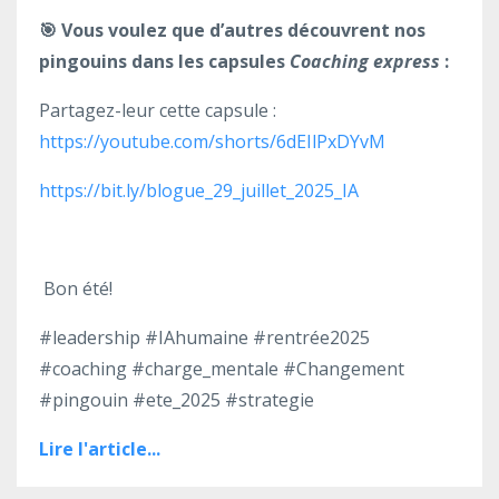
🎯
Vous voulez que d’autres découvrent nos
pingouins dans les capsules
Coaching express
:
Partagez-leur cette capsule :
https://youtube.com/shorts/6dEIlPxDYvM
https://bit.ly/blogue_29_juillet_2025_IA
Bon été!
#leadership #IAhumaine #rentrée2025
#coaching #charge_mentale #Changement
#pingouin #ete_2025 #strategie
Lire l'article...