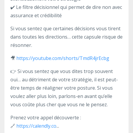
✔️ Le filtre décisionnel qui permet de dire non avec
assurance et crédibilité
Si vous sentez que certaines décisions vous tirent
dans toutes les directions… cette capsule risque de
résonner.
🎥
https://youtube.com/shorts/TmdR4jrEcbg
👉
Si vous sentez que vous dites trop souvent
oui… au détriment de votre stratégie, il est peut-
être temps de réaligner votre posture. Si vous
voulez aller plus loin, parlons-en avant qu’elle
vous coûte plus cher que vous ne le pensez.
Prenez votre appel découverte :
🔗
https://calendly.co
...