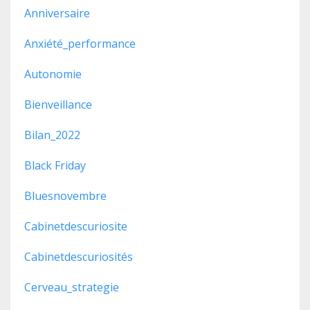
Anniversaire
Anxiété_performance
Autonomie
Bienveillance
Bilan_2022
Black Friday
Bluesnovembre
Cabinetdescuriosite
Cabinetdescuriosités
Cerveau_strategie