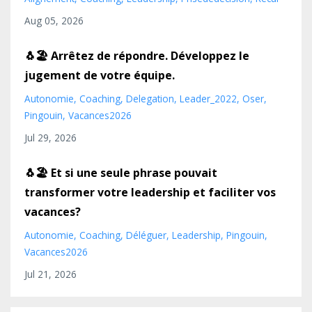
Aug 05, 2026
🐧🏖️ Arrêtez de répondre. Développez le
jugement de votre équipe.
Autonomie
Coaching
Delegation
Leader_2022
Oser
Pingouin
Vacances2026
Jul 29, 2026
🐧🏖️ Et si une seule phrase pouvait
transformer votre leadership et faciliter vos
vacances?
Autonomie
Coaching
Déléguer
Leadership
Pingouin
Vacances2026
Jul 21, 2026