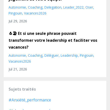
Autonomie
Coaching
Delegation
Leader_2022
Oser
Pingouin
Vacances2026
Jul 29, 2026
🐧🏖️ Et si une seule phrase pouvait
transformer votre leadership et faciliter vos
vacances?
Autonomie
Coaching
Déléguer
Leadership
Pingouin
Vacances2026
Jul 21, 2026
Sujets traités
#anxiété_performance