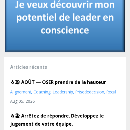
Articles récents
🐧🏖️ AOÛT — OSER prendre de la hauteur
Alignement
Coaching
Leadership
Prisededecision
Recul
Aug 05, 2026
🐧🏖️ Arrêtez de répondre. Développez le
jugement de votre équipe.