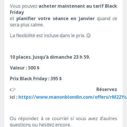
Vous pouvez
acheter maintenant au tarif Black
Friday
et
planifier votre séance en janvier
quand ce
sera plus calme.
La flexibilité est incluse dans le prix.
😉
10 places. Jusqu’à dimanche 23 h 59.
Valeur : 500 $
Prix Black Friday : 395 $
👉
Réservez
ici :
https://www.manonblondin.com/offers/rM22Y
Ou répondez à ce courriel si vous avez d’autres
questions ou hésitez encore.