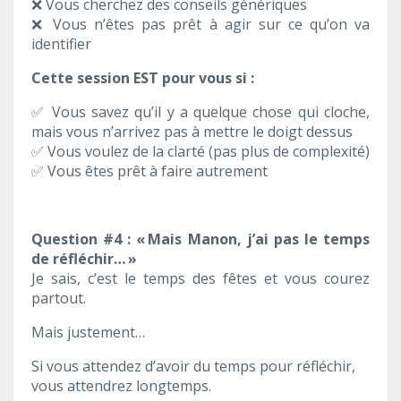
❌
Vous cherchez des conseils génériques
❌
Vous n’êtes pas prêt à agir sur ce qu’on va
identifier
Cette session EST pour vous si :
✅
Vous savez qu’il y a quelque chose qui cloche,
mais vous n’arrivez pas à mettre le doigt dessus
✅
Vous voulez de la clarté (pas plus de complexité)
✅
Vous êtes prêt à faire autrement
Question #4 : « Mais Manon, j’ai pas le temps
de réfléchir… »
Je sais, c’est le temps des fêtes et vous courez
partout.
Mais justement…
Si vous attendez d’avoir du temps pour réfléchir,
vous attendrez longtemps.