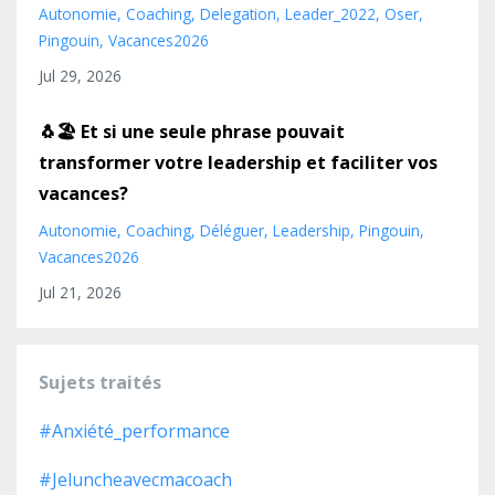
Autonomie
Coaching
Delegation
Leader_2022
Oser
Pingouin
Vacances2026
Jul 29, 2026
🐧🏖️ Et si une seule phrase pouvait
transformer votre leadership et faciliter vos
vacances?
Autonomie
Coaching
Déléguer
Leadership
Pingouin
Vacances2026
Jul 21, 2026
Sujets traités
#anxiété_performance
#jeluncheavecmacoach