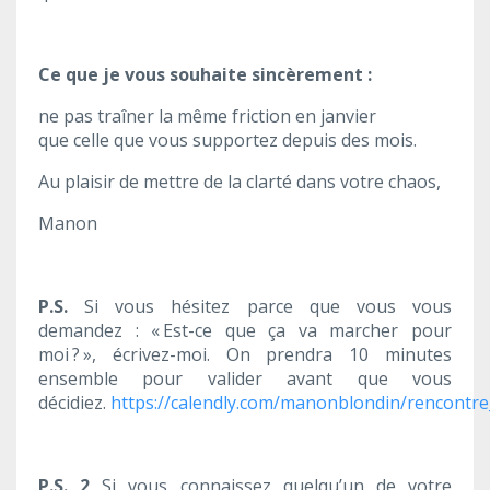
Ce que je vous souhaite sincèrement :
ne pas traîner la même friction en janvier
que celle que vous supportez depuis des mois.
Au plaisir de mettre de la clarté dans votre chaos,
Manon
P.S.
Si vous hésitez parce que vous vous
demandez : « Est-ce que ça va marcher pour
moi ? », écrivez-moi. On prendra 10 minutes
ensemble pour valider avant que vous
décidiez.
https://calendly.com/manonblondin/rencontr
P.S. 2
Si vous connaissez quelqu’un de votre