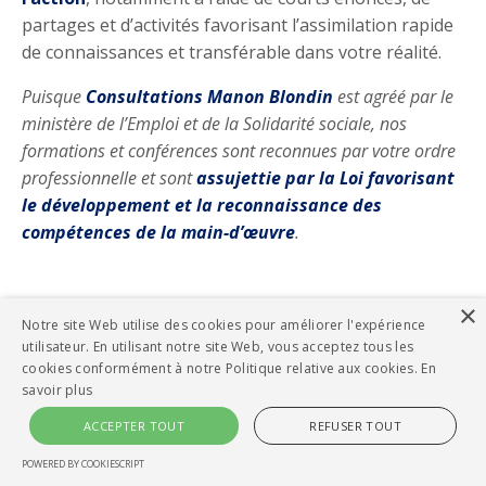
partages et d’activités favorisant l’assimilation rapide
de connaissances et transférable dans votre réalité.
Puisque
Consultations Manon Blondin
est agréé par le
ministère de l’Emploi et de la Solidarité sociale, nos
formations et conférences sont reconnues par votre ordre
professionnelle et sont
assujettie par la Loi favorisant
le développement et la reconnaissance des
compétences de la main-d’œuvre
.
×
Notre site Web utilise des cookies pour améliorer l'expérience
utilisateur. En utilisant notre site Web, vous acceptez tous les
cookies conformément à notre Politique relative aux cookies.
En
savoir plus
Vous voulez quelque chose
ACCEPTER TOUT
REFUSER TOUT
de différent et
POWERED BY COOKIESCRIPT
d'accessible?