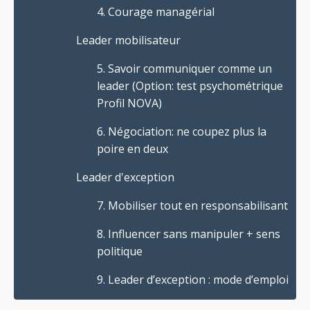
4. Courage managérial
Leader mobilisateur
5. Savoir communiquer comme un
leader (Option: test psychométrique
Profil NOVA)
6. Négociation: ne coupez plus la
poire en deux
Leader d'exception
7. Mobiliser tout en responsabilisant
8. Influencer sans manipuler + sens
politique
9. Leader d’exception : mode d’emploi