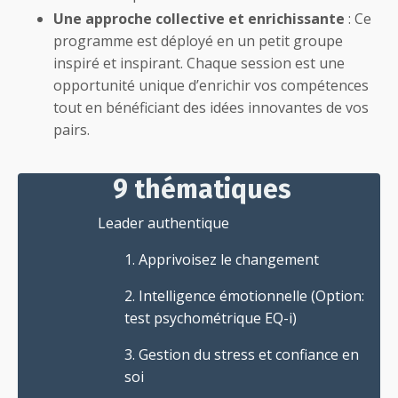
Une approche collective et enrichissante
: Ce
programme est déployé en un petit groupe
inspiré et inspirant. Chaque session est une
opportunité unique d’enrichir vos compétences
tout en bénéficiant des idées innovantes de vos
pairs.
9 thématiques
Leader authentique
1. Apprivoisez le changement
2. Intelligence émotionnelle (Option:
test psychométrique EQ-i)
3. Gestion du stress et confiance en
soi