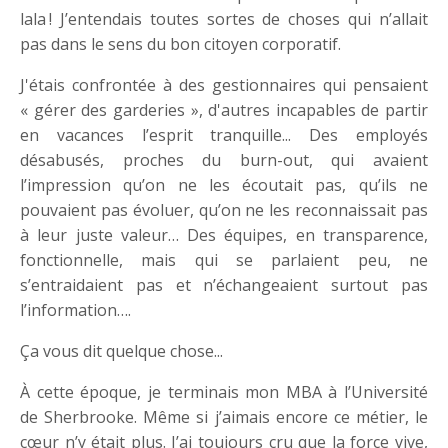
lala ! J’entendais toutes sortes de choses qui n’allait
pas dans le sens du bon citoyen corporatif.
J'étais confrontée à des gestionnaires qui pensaient
« gérer des garderies », d'autres incapables de partir
en vacances l’esprit tranquille... Des employés
désabusés, proches du burn-out, qui avaient
l’impression qu’on ne les écoutait pas, qu’ils ne
pouvaient pas évoluer, qu’on ne les reconnaissait pas
à leur juste valeur… Des équipes, en transparence,
fonctionnelle, mais qui se parlaient peu, ne
s’entraidaient pas et n’échangeaient surtout pas
l’information….
Ça vous dit quelque chose...
À cette époque, je terminais mon MBA à l’Université
de Sherbrooke. Même si j’aimais encore ce métier, le
cœur n’y était plus. J’ai toujours cru que la force vive,