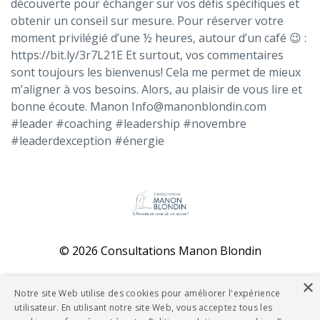
découverte pour échanger sur vos défis spécifiques et
obtenir un conseil sur mesure. Pour réserver votre
moment privilégié d’une ½ heures, autour d’un café 😉 :
https://bit.ly/3r7L21E Et surtout, vos commentaires
sont toujours les bienvenus! Cela me permet de mieux
m’aligner à vos besoins. Alors, au plaisir de vous lire et
bonne écoute. Manon
Info@manonblondin.com
#leader #coaching #leadership #novembre
#leaderdexception #énergie
© 2026 Consultations Manon Blondin
Powered by Kajabi
×
Notre site Web utilise des cookies pour améliorer l'expérience
utilisateur. En utilisant notre site Web, vous acceptez tous les
Politique de confidentialité